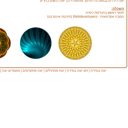
יוגה לילדים (במערכת החינוך ומחוצה לה), יוגה לנשים בהריון.
השכלה:
תואר ראשון בהנדסת כימיה.
הסבה אקדמאית - Webdevelopers (תיכנות אינטרנט)
יוגה בגדרה
|
חוג יוגה בגדרה
|
יוגה מתחילים
|
יוגה מתקדמים
|
מאמרים יוגה
|