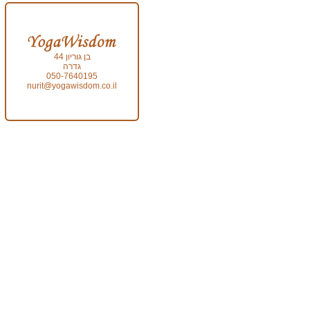
בן גוריון 44
גדרה
050-7640195
nurit@yogawisdom.co.il