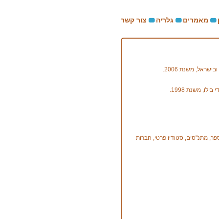
מאמרים
גלריה
צור קשר
לו, משנת 1998.
ספר, מתנ"סים, סטודיו פרטי, חברות